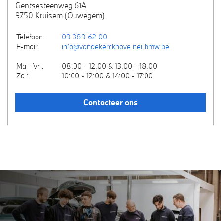
Gentsesteenweg 61A
9750 Kruisem (Ouwegem)
Telefoon:
09 389 62 00
E-mail:
info@vandekerckhove.net.bmw.be
Ma - Vr :
08:00 - 12:00 & 13:00 - 18:00
Za :
10:00 - 12:00 & 14:00 - 17:00
Contacteer ons