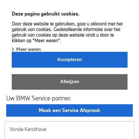
Vande Kerckhove
Deze pagina gebruikt cookies.
Door deze website te gebruiken, gaat u akkoord met het
gebruik van cookies. Gedetailleerde informatie over het
gebruik van cookies op deze website vindt u door te
klikken op "Meer weten".
Meer weten
Accepteren
WELKOM BIJ VANDE
Afwijzen
KERCKHOVE.
Uw BMW Service partner.
Maak een Service Afspraak
Vande Kerckhove