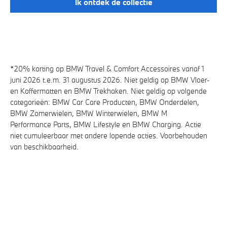
Ik ontdek de collectie
*20% korting op BMW Travel & Comfort Accessoires vanaf 1
juni 2026 t.e.m. 31 augustus 2026. Niet geldig op BMW Vloer-
en Koffermatten en BMW Trekhaken. Niet geldig op volgende
categorieën: BMW Car Care Producten, BMW Onderdelen,
BMW Zomerwielen, BMW Winterwielen, BMW M
Performance Parts, BMW Lifestyle en BMW Charging. Actie
niet cumuleerbaar met andere lopende acties. Voorbehouden
van beschikbaarheid.