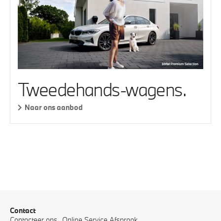
Tweedehands-wagens.
Naar ons aanbod
Contact
Contacteer ons
Online Service Afspraak